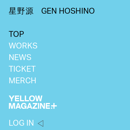
星野源
GEN HOSHINO
TOP
WORKS
NEWS
TICKET
MERCH
LOG IN