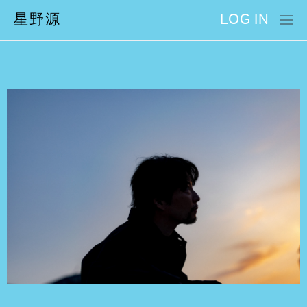
星野源
LOG IN