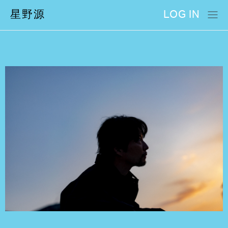
星野源
LOG IN