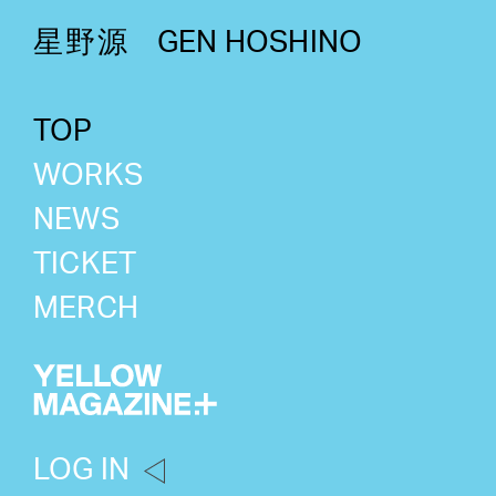
星野源
GEN HOSHINO
TOP
WORKS
NEWS
TICKET
MERCH
LOG IN