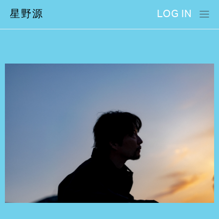
星野源
LOG IN