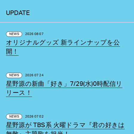
UPDATE
NEWS
2026 08 07
オリジナルグッズ 新ラインナップを公
開！
NEWS
2026 07 24
星野源の新曲「好き」7/29(水)0時配信リ
リース！
NEWS
2026 07 02
星野源が TBS系 火曜ドラマ『君の好きは