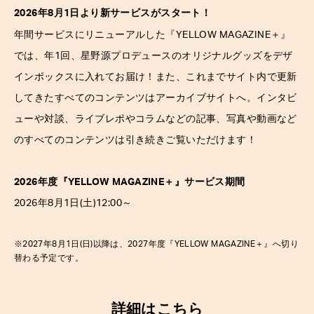
2026年8月1日より新サービスがスタート！
＋
年間サービスにリニューアルした『YELLOW MAGAZINE
』
では、年1回、星野源プロデュースのオリジナルグッズをデザ
インボックスに入れてお届け！また、これまでサイト内で更新
してきたすべてのコンテンツはアーカイブサイトへ。インタビ
ューや対談、ライブレポやコラムなどの記事、写真や動画など
のすべてのコンテンツは引き続きご覧いただけます！
2026年度『YELLOW MAGAZINE
＋
』サービス期間
2026年8月1日(土)12:00～
※2027年8月1日(日)以降は、2027年度『YELLOW MAGAZINE
＋
』へ切り
替わる予定です。
詳細は
こちら