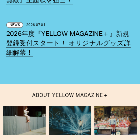
無敵』主題歌を担当！
NEWS
2026 07 01
2026年度『YELLOW MAGAZINE＋』新規
登録受付スタート！ オリジナルグッズ詳
細解禁！
＋
ABOUT
YELLOW MAGAZINE