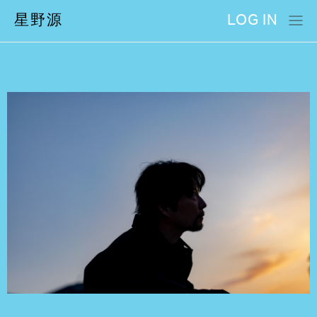
星野源
LOG IN