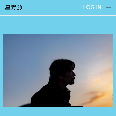
星野源
LOG IN