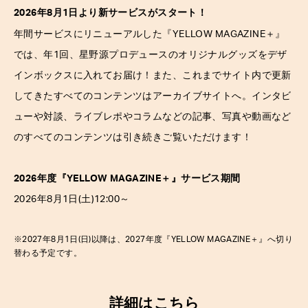
2026年8月1日より新サービスがスタート！
＋
年間サービスにリニューアルした『YELLOW MAGAZINE
』
では、年1回、星野源プロデュースのオリジナルグッズをデザ
インボックスに入れてお届け！また、これまでサイト内で更新
してきたすべてのコンテンツはアーカイブサイトへ。インタビ
ューや対談、ライブレポやコラムなどの記事、写真や動画など
のすべてのコンテンツは引き続きご覧いただけます！
2026年度『YELLOW MAGAZINE
＋
』サービス期間
2026年8月1日(土)12:00～
※2027年8月1日(日)以降は、2027年度『YELLOW MAGAZINE
＋
』へ切り
替わる予定です。
詳細は
こちら