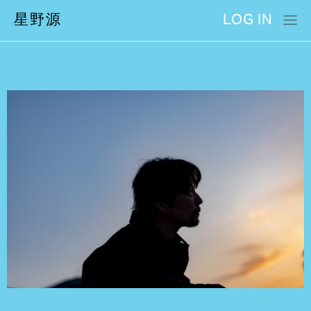
星野源
LOG IN