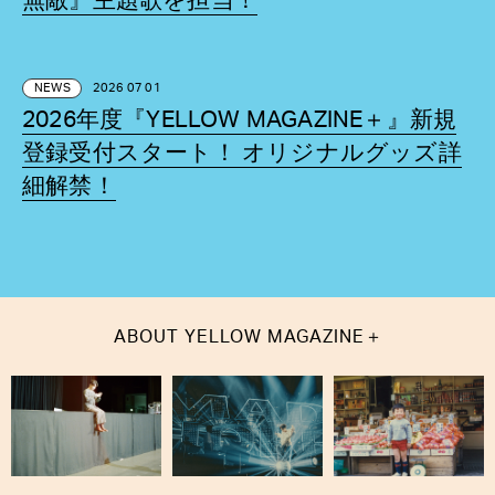
無敵』主題歌を担当！
NEWS
2026 07 01
2026年度『YELLOW MAGAZINE＋』新規
登録受付スタート！ オリジナルグッズ詳
細解禁！
＋
ABOUT
YELLOW MAGAZINE