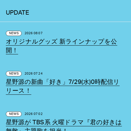
UPDATE
NEWS
2026 08 07
オリジナルグッズ 新ラインナップを公
開！
NEWS
2026 07 24
星野源の新曲「好き」7/29(水)0時配信リ
リース！
NEWS
2026 07 02
星野源が TBS系 火曜ドラマ『君の好きは