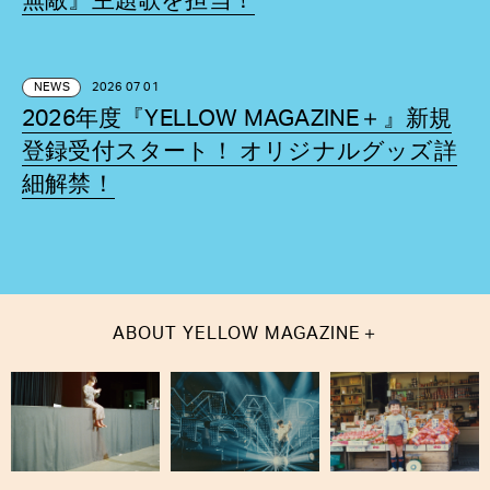
無敵』主題歌を担当！
NEWS
2026 07 01
2026年度『YELLOW MAGAZINE＋』新規
登録受付スタート！ オリジナルグッズ詳
細解禁！
＋
ABOUT
YELLOW MAGAZINE