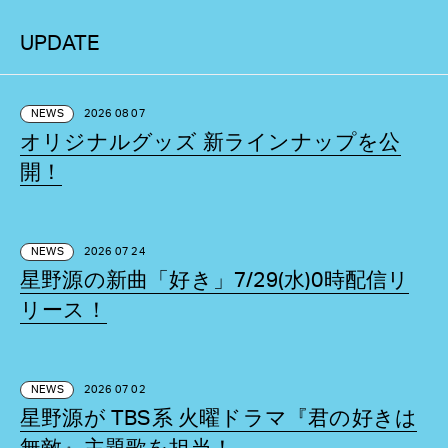
UPDATE
NEWS
2026 08 07
オリジナルグッズ 新ラインナップを公
開！
NEWS
2026 07 24
星野源の新曲「好き」7/29(水)0時配信リ
リース！
NEWS
2026 07 02
星野源が TBS系 火曜ドラマ『君の好きは