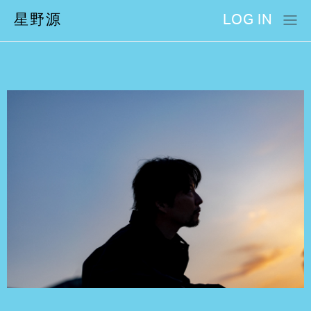
星野源
LOG IN