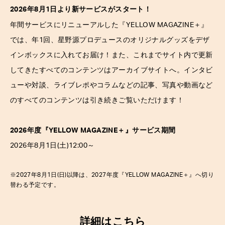
2026年8月1日より新サービスがスタート！
＋
年間サービスにリニューアルした『YELLOW MAGAZINE
』
では、年1回、星野源プロデュースのオリジナルグッズをデザ
インボックスに入れてお届け！また、これまでサイト内で更新
してきたすべてのコンテンツはアーカイブサイトへ。インタビ
ューや対談、ライブレポやコラムなどの記事、写真や動画など
のすべてのコンテンツは引き続きご覧いただけます！
2026年度『YELLOW MAGAZINE
＋
』サービス期間
2026年8月1日(土)12:00～
※2027年8月1日(日)以降は、2027年度『YELLOW MAGAZINE
＋
』へ切り
替わる予定です。
詳細は
こちら