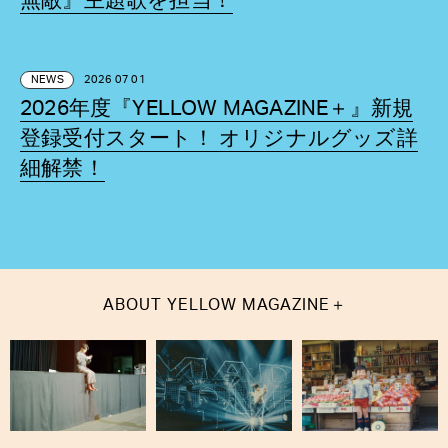
無敵』主題歌を担当！
NEWS
2026 07 01
2026年度『YELLOW MAGAZINE＋』新規
登録受付スタート！ オリジナルグッズ詳
細解禁！
＋
ABOUT
YELLOW MAGAZINE