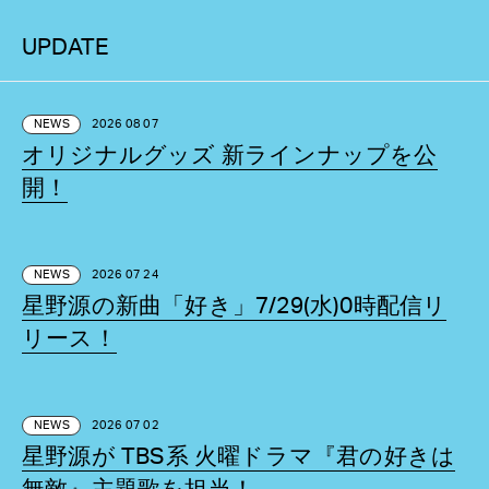
UPDATE
NEWS
2026 08 07
オリジナルグッズ 新ラインナップを公
開！
NEWS
2026 07 24
星野源の新曲「好き」7/29(水)0時配信リ
リース！
NEWS
2026 07 02
星野源が TBS系 火曜ドラマ『君の好きは