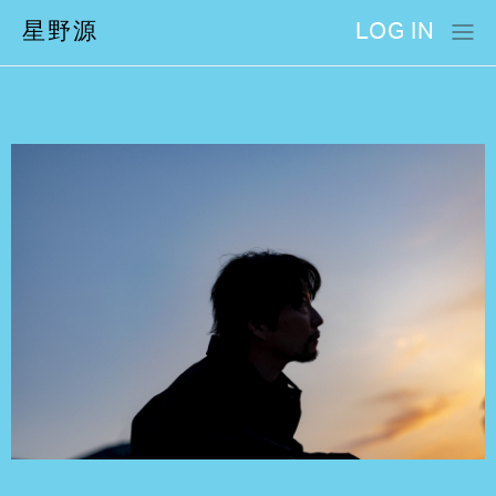
星野源
LOG IN