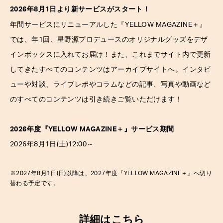
2026年8月1日より新サービスがスタート！
＋
年間サービスにリニューアルした『YELLOW MAGAZINE
』
では、年1回、星野源プロデュースのオリジナルグッズをデザ
インボックスに入れてお届け！また、これまでサイト内で更新
してきたすべてのコンテンツはアーカイブサイトへ。インタビ
ューや対談、ライブレポやコラムなどの記事、写真や動画など
のすべてのコンテンツは引き続きご覧いただけます！
2026年度『YELLOW MAGAZINE
＋
』サービス期間
2026年8月1日(土)12:00～
※2027年8月1日(日)以降は、2027年度『YELLOW MAGAZINE
＋
』へ切り
替わる予定です。
詳細は
こちら