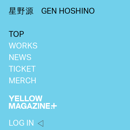
星野源
GEN HOSHINO
TOP
WORKS
NEWS
TICKET
MERCH
LOG IN