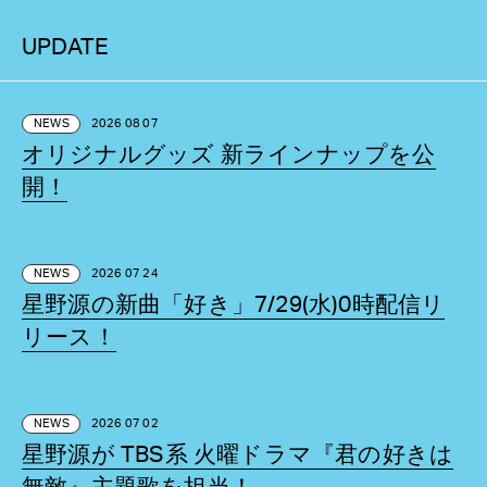
UPDATE
NEWS
2026 08 07
オリジナルグッズ 新ラインナップを公
開！
NEWS
2026 07 24
星野源の新曲「好き」7/29(水)0時配信リ
リース！
NEWS
2026 07 02
星野源が TBS系 火曜ドラマ『君の好きは