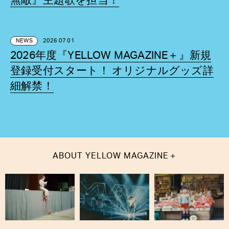
無敵』主題歌を担当！
NEWS
2026 07 01
2026年度『YELLOW MAGAZINE＋』新規
登録受付スタート！ オリジナルグッズ詳
細解禁！
＋
ABOUT
YELLOW MAGAZINE