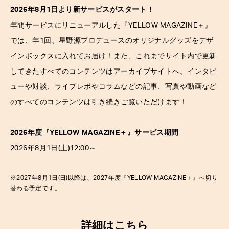
2026年8月1日より新サービスがスタート！
＋
年間サービスにリニューアルした『YELLOW MAGAZINE
』
では、年1回、星野源プロデュースのオリジナルグッズをデザ
インボックスに入れてお届け！また、これまでサイト内で更新
してきたすべてのコンテンツはアーカイブサイトへ。インタビ
ューや対談、ライブレポやコラムなどの記事、写真や動画など
のすべてのコンテンツは引き続きご覧いただけます！
2026年度『YELLOW MAGAZINE
＋
』サービス期間
2026年8月1日(土)12:00～
※2027年8月1日(日)以降は、2027年度『YELLOW MAGAZINE
＋
』へ切り
替わる予定です。
詳細は
こちら