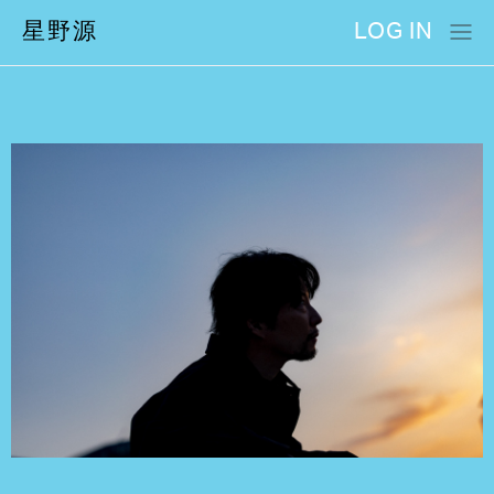
星野源
LOG IN