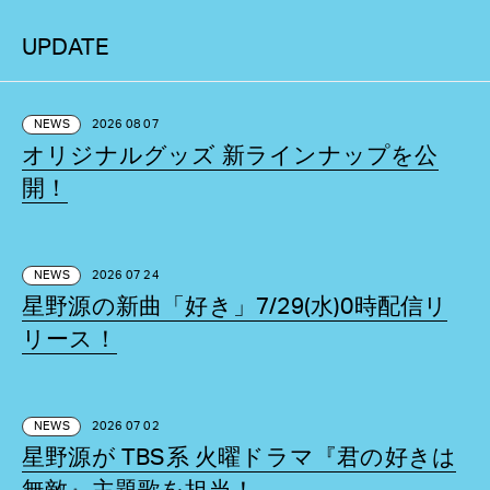
UPDATE
NEWS
2026 08 07
オリジナルグッズ 新ラインナップを公
開！
NEWS
2026 07 24
星野源の新曲「好き」7/29(水)0時配信リ
リース！
NEWS
2026 07 02
星野源が TBS系 火曜ドラマ『君の好きは