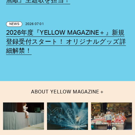
無敵』主題歌を担当！
NEWS
2026 07 01
2026年度『YELLOW MAGAZINE＋』新規
登録受付スタート！ オリジナルグッズ詳
細解禁！
＋
ABOUT
YELLOW MAGAZINE