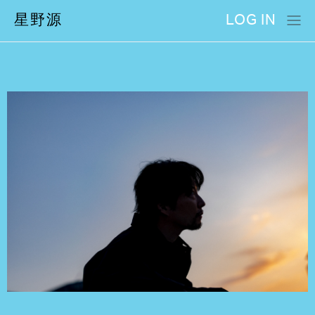
星野源
LOG IN