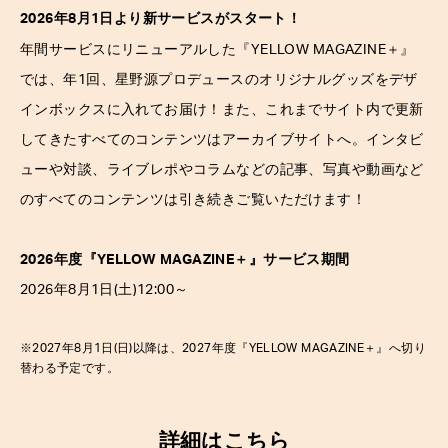
2026年8月1日より新サービスがスタート！
＋
年間サービスにリニューアルした『YELLOW MAGAZINE
』
では、年1回、星野源プロデュースのオリジナルグッズをデザ
インボックスに入れてお届け！また、これまでサイト内で更新
してきたすべてのコンテンツはアーカイブサイトへ。インタビ
ューや対談、ライブレポやコラムなどの記事、写真や動画など
のすべてのコンテンツは引き続きご覧いただけます！
2026年度『YELLOW MAGAZINE
＋
』サービス期間
2026年8月1日(土)12:00～
※2027年8月1日(日)以降は、2027年度『YELLOW MAGAZINE
＋
』へ切り
替わる予定です。
詳細は
こちら