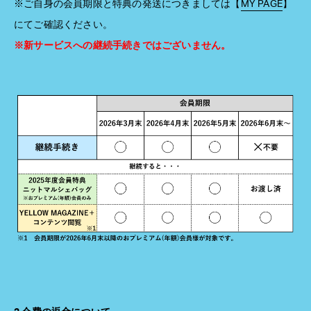
※ご自身の会員期限と特典の発送につきましては【
MY PAGE
】
にてご確認ください。
※新サービスへの継続手続きではございません。