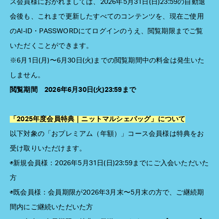
ス会員様におかれましては、2026年5月31日(日)23:59の自動退
会後も、これまで更新したすべてのコンテンツを、現在ご使用
のA!-ID・PASSWORDにてログインのうえ、閲覧期限までご覧
いただくことができます。
※6月1日(月)〜6月30日(火)までの閲覧期間中の料金は発生いた
しません。
閲覧期間 2026年6月30日(火)23:59まで
「2025年度会員特典｜ニットマルシェバッグ」について
以下対象の「おプレミアム（年額）」コース会員様は特典をお
受け取りいただけます。
◉新規会員様：2026年5月31日(日)23:59までにご入会いただいた
方
◉既会員様：会員期限が2026年3月末〜5月末の方で、ご継続期
間内にご継続いただいた方