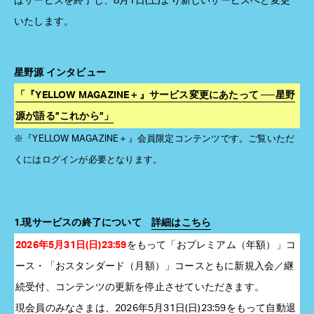
はサービスを終了し、8月1日(土)より新しいサービスへと変更
いたします。
星野源 インタビュー
「『YELLOW MAGAZINE＋』サービス変更にあたって ──星野
源が語る”これから”」
※『YELLOW MAGAZINE＋』会員限定コンテンツです。ご覧いただ
くにはログインが必要となります。
1.現サービスの終了について
詳細はこちら
2026年5月31日(日)23:59
をもって「おプレミアム（年額）」コ
ース・「おスタンダード（月額）」コースともに新規入会／継
続受付、コンテンツの更新を停止させていただきます。
現会員のみなさまは、2026年5月31日(日)23:59をもって自動退