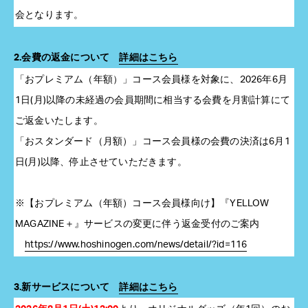
会となります。
2.会費の返金について
詳細はこちら
「おプレミアム（年額）」コース会員様を対象に、2026年6月
1日(月)以降の未経過の会員期間に相当する会費を月割計算にて
ご返金いたします。
「おスタンダード（月額）」コース会員様の会費の決済は6月1
日(月)以降、停止させていただきます。
※【おプレミアム（年額）コース会員様向け】『YELLOW
MAGAZINE＋』サービスの変更に伴う返金受付のご案内
https://www.hoshinogen.com/news/detail/?id=116
3.新サービスについて
詳細はこちら