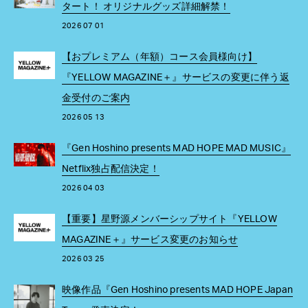
タート！ オリジナルグッズ詳細解禁！
2026 07 01
【おプレミアム（年額）コース会員様向け】
『YELLOW MAGAZINE＋』サービスの変更に伴う返
金受付のご案内
2026 05 13
『Gen Hoshino presents MAD HOPE MAD MUSIC』
Netflix独占配信決定！
2026 04 03
【重要】星野源メンバーシップサイト『YELLOW
MAGAZINE＋』サービス変更のお知らせ
2026 03 25
映像作品『Gen Hoshino presents MAD HOPE Japan