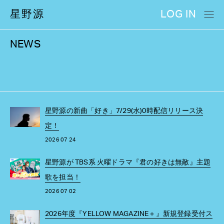
星野源
LOG IN
NEWS
星野源の新曲「好き」7/29(水)0時配信リリース決
定！
2026 07 24
星野源が TBS系 火曜ドラマ『君の好きは無敵』主題
歌を担当！
2026 07 02
2026年度『YELLOW MAGAZINE＋』新規登録受付ス