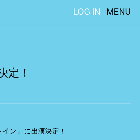
LOG IN
MENU
決定！
トレイン』に出演決定！