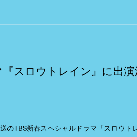
マ『スロウトレイン』に出演
0から放送のTBS新春スペシャルドラマ『スロウ