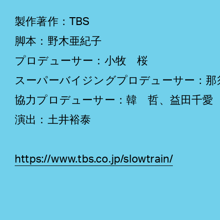
製作著作：TBS
脚本：野木亜紀子
プロデューサー：小牧 桜
スーパーバイジングプロデューサー：那
協力プロデューサー：韓 哲、益田千愛
演出：土井裕泰
https://www.tbs.co.jp/slowtrain/