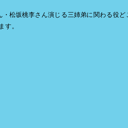
ん・松坂桃李さん演じる三姉弟に関わる役ど
ます。