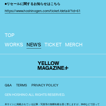
■リセールに関するお知らせはこちら
https://www.hoshinogen.com/ticket/detail/?id=61
TOP
WORKS
NEWS
TICKET
MERCH
Q&A
TERMS
PRIVACY POLICY
GEN HOSHINO ALL RIGHTS RESERVED.
本サイトに掲載されている記事・写真等の無断転載を固く禁じますが、SNSなどで語って