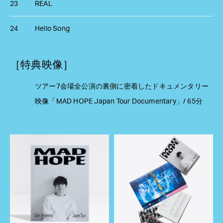
23
REAL
24
Hello Song
［特典映像］
ツアー7会場全公演の裏側に密着したドキュメンタリー
映像「MAD HOPE Japan Tour Documentary」/ 65分