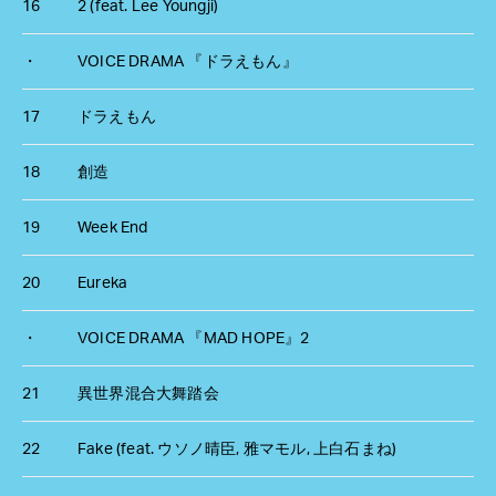
16
2 (feat. Lee Youngji)
・
VOICE DRAMA 『ドラえもん』
17
ドラえもん
18
創造
19
Week End
20
Eureka
・
VOICE DRAMA 『MAD HOPE』2
21
異世界混合大舞踏会
22
Fake (feat. ウソノ晴臣, 雅マモル, 上白石まね)