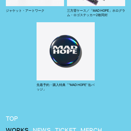
ジャケット・アートワーク
三方背ケース／「MAD HOPE」ホログラ
ム・ロゴステッカー2枚同封
先着予約・購入特典「"MAD HOPE” 缶バ
ッジ」
TOP
WORKS
NEWS
TICKET
MERCH