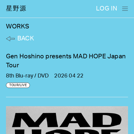
星野源
LOG IN
WORKS
BACK
Gen Hoshino presents MAD HOPE Japan
Tour
8th Blu-ray / DVD
2026 04 22
TOUR/LIVE