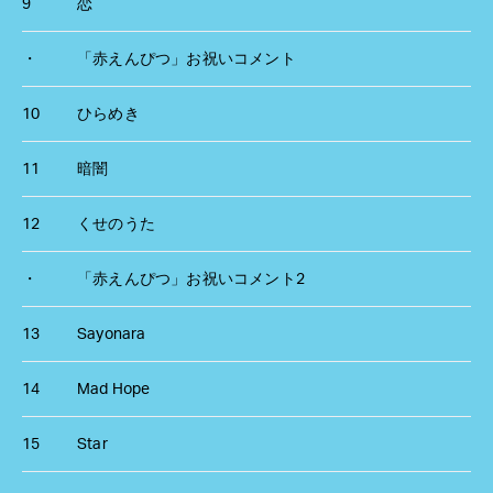
9
恋
・
「赤えんぴつ」お祝いコメント
10
ひらめき
11
暗闇
12
くせのうた
・
「赤えんぴつ」お祝いコメント2
13
Sayonara
14
Mad Hope
15
Star