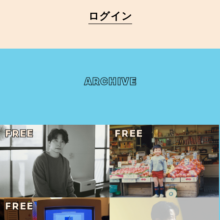
ログイン
ARCHIVE
FREE
FREE
FREE